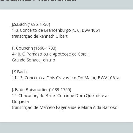
J.S.Bach (1685-1750)
1-3. Concerto de Brandenburgo N. 6, Bwv 1051
transcrição de kenneth Gilbert
F. Couperin (1668-1733)
4-10. O Parnaso ou a Apoteose de Corelli
Grande Sonade, en trio
J.S.Bach
11-13. Concerto a Dois Cravos em Dó Maior, BWV 1061a
J. B. de Boismortier (1689-1755)
14. Chaconne, do Ballet Comique Dom Quixote e a
Duquesa
transcrição de Marcelo Fagerlande e Maria Aida Barroso