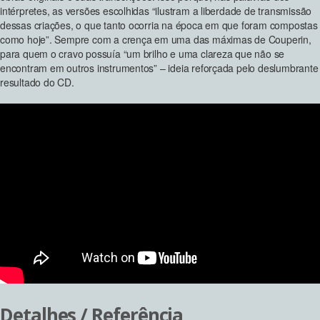
intérpretes, as versões escolhidas “ilustram a liberdade de transmissão
dessas criações, o que tanto ocorria na época em que foram compostas
como hoje”. Sempre com a crença em uma das máximas de Couperin,
para quem o cravo possuía “um brilho e uma clareza que não se
encontram em outros instrumentos” – ideia reforçada pelo deslumbrante
resultado do CD.
Detalhes / Referência