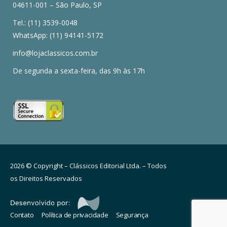
04611-001 – São Paulo, SP
Tel.: (11) 3539-0048
WhatsApp: (11) 94141-5172
info@lojaclassicos.com.br
De segunda a sexta-feira, das 9h às 17h
2026 © Copyright – Clássicos Editorial Ltda. – Todos
os Direitos Reservados
Contato
Política de privacidade
Segurança