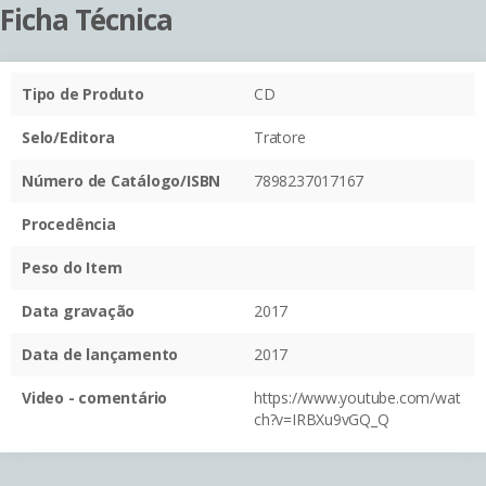
Ficha Técnica
Tipo de Produto
CD
Selo/Editora
Tratore
Número de Catálogo/ISBN
7898237017167
Procedência
Peso do Item
Data gravação
2017
Data de lançamento
2017
Video - comentário
https://www.youtube.com/wat
ch?v=IRBXu9vGQ_Q