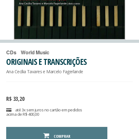
CDs
World Music
ORIGINAIS E TRANSCRIÇÕES
Ana Cecília Tavares e Marcelo Fagerlande
R$
33,20
até 3x sem juros no cartão em pedidos
acima de R$ 400,00
COMPRAR