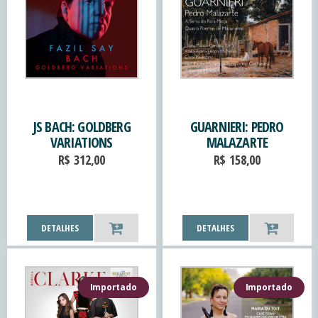
JS BACH: GOLDBERG
GUARNIERI: PEDRO
VARIATIONS
MALAZARTE
R$
312,00
R$
158,00
DETALHES
DETALHES
Importado
Importado