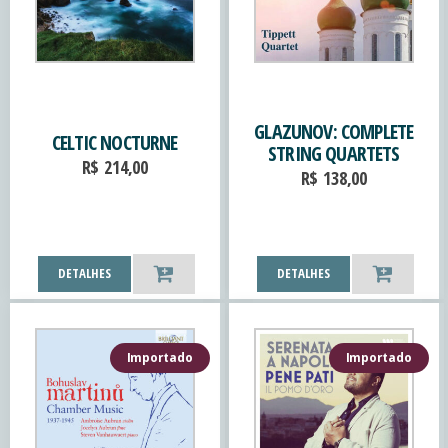
GLAZUNOV: COMPLETE
CELTIC NOCTURNE
STRING QUARTETS
R$
214,00
R$
138,00
DETALHES
DETALHES
Importado
Importado