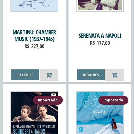
MARTINU: CHAMBER
SERENATA A NAPOLI
MUSIC (1937-1945)
R$
177,00
R$
227,00
DETALHES
DETALHES
Importado
Importado