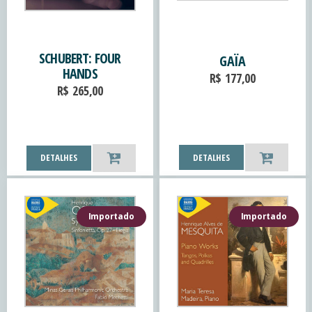
SCHUBERT: FOUR
GAÏA
HANDS
R$
177,00
R$
265,00
DETALHES
DETALHES
Importado
Importado