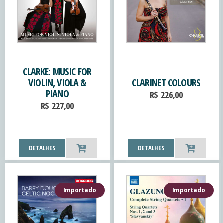
CLARKE: MUSIC FOR
VIOLIN, VIOLA &
CLARINET COLOURS
PIANO
R$
226,00
R$
227,00
DETALHES
DETALHES
Importado
Importado