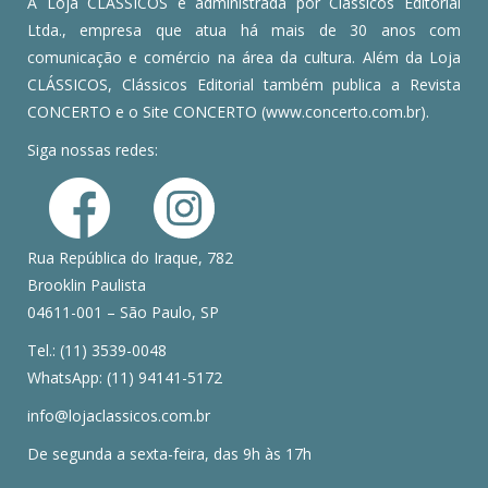
A Loja CLÁSSICOS é administrada por Clássicos Editorial
Ltda., empresa que atua há mais de 30 anos com
comunicação e comércio na área da cultura. Além da Loja
CLÁSSICOS, Clássicos Editorial também publica a Revista
CONCERTO e o Site CONCERTO (www.concerto.com.br).
Siga nossas redes:
Rua República do Iraque, 782
Brooklin Paulista
04611-001 – São Paulo, SP
Tel.: (11) 3539-0048
WhatsApp: (11) 94141-5172
info@lojaclassicos.com.br
De segunda a sexta-feira, das 9h às 17h